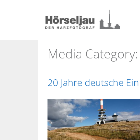
Zum
Inhalt
springen
Media Category
20 Jahre deutsche Ei