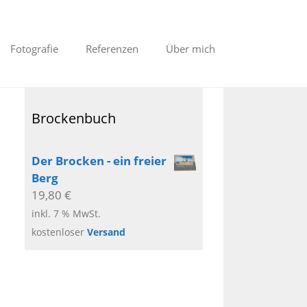
Fotografie
Referenzen
Über mich
Brockenbuch
Der Brocken - ein freier
Berg
19,80
€
inkl. 7 % MwSt.
kostenloser
Versand