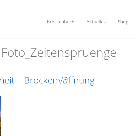
Brockenbuch
Aktuelles
Shop
:
Foto_Zeitenspruenge
nheit – Brocken√∂ffnung