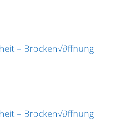
nheit – Brocken√∂ffnung
nheit – Brocken√∂ffnung