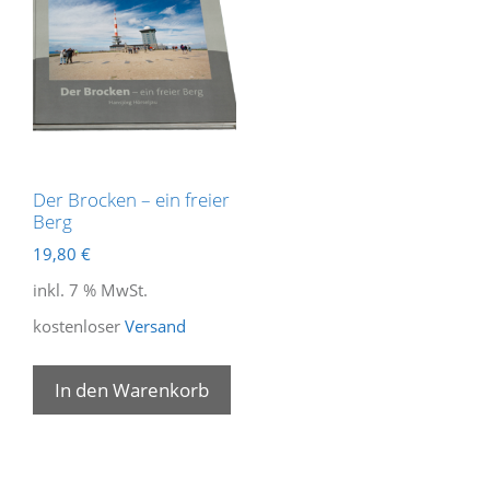
Der Brocken – ein freier
Berg
19,80
€
inkl. 7 % MwSt.
kostenloser
Versand
In den Warenkorb