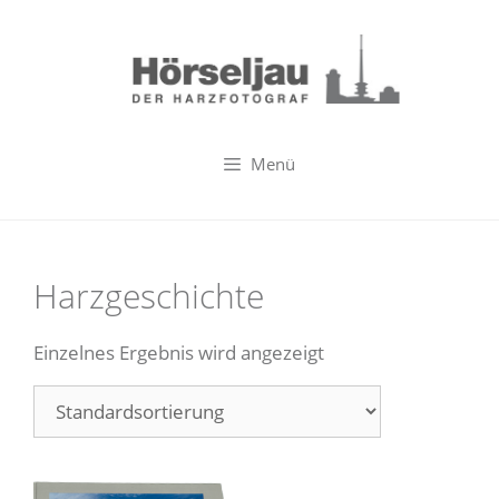
Zum
Inhalt
springen
Menü
Harzgeschichte
Einzelnes Ergebnis wird angezeigt