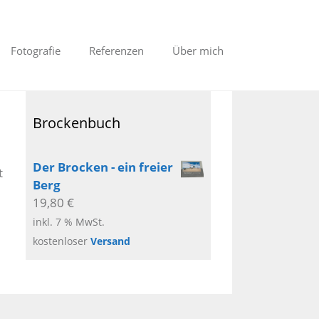
Fotografie
Referenzen
Über mich
Brockenbuch
Der Brocken - ein freier
t
Berg
19,80
€
inkl. 7 % MwSt.
kostenloser
Versand