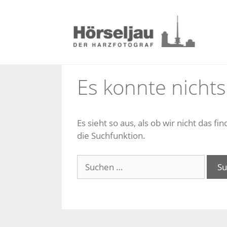
Zum
Inhalt
springen
Es konnte nicht
Es sieht so aus, als ob wir nicht das 
die Suchfunktion.
Suche
nach: