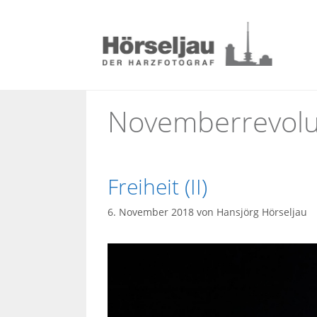
Zum
Inhalt
springen
Novemberrevolu
Freiheit (II)
6. November 2018
von
Hansjörg Hörseljau