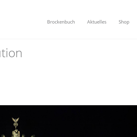
Brockenbuch
Aktuelles
Shop
tion