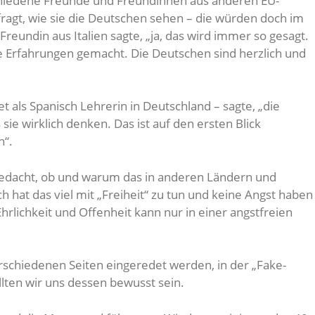
chiedene Freunde und Freundinnen aus anderen EU-
fragt, wie sie die Deutschen sehen – die würden doch im
 Freundin aus Italien sagte, „ja, das wird immer so gesagt.
re Erfahrungen gemacht. Die Deutschen sind herzlich und
et als Spanisch Lehrerin in Deutschland – sagte, „die
ie wirklich denken. Das ist auf den ersten Blick
h“.
dacht, ob und warum das in anderen Ländern und
ich hat das viel mit „Freiheit“ zu tun und keine Angst haben
hrlichkeit und Offenheit kann nur in einer angstfreien
verschiedenen Seiten eingeredet werden, in der „Fake-
lten wir uns dessen bewusst sein.