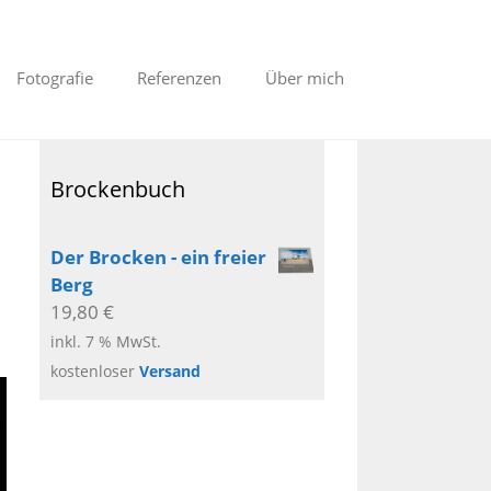
Fotografie
Referenzen
Über mich
Brockenbuch
Der Brocken - ein freier
Berg
19,80
€
inkl. 7 % MwSt.
kostenloser
Versand