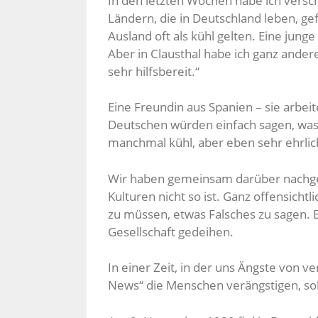
In den letzten Wochen habe ich vers
Ländern, die in Deutschland leben, ge
Ausland oft als kühl gelten. Eine junge
Aber in Clausthal habe ich ganz ande
sehr hilfsbereit.“
Eine Freundin aus Spanien – sie arbeit
Deutschen würden einfach sagen, was s
manchmal kühl, aber eben sehr ehrlic
Wir haben gemeinsam darüber nachge
Kulturen nicht so ist. Ganz offensichtl
zu müssen, etwas Falsches zu sagen. E
Gesellschaft gedeihen.
In einer Zeit, in der uns Ängste von 
News“ die Menschen verängstigen, sol