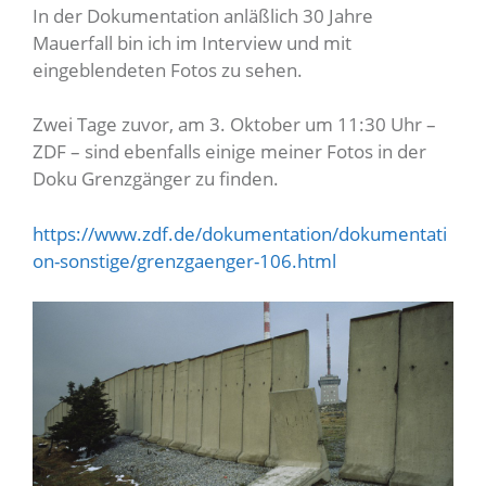
In der Dokumentation anläßlich 30 Jahre
Mauerfall bin ich im Interview und mit
eingeblendeten Fotos zu sehen.
Zwei Tage zuvor, am 3. Oktober um 11:30 Uhr –
ZDF – sind ebenfalls einige meiner Fotos in der
Doku Grenzgänger zu finden.
https://www.zdf.de/dokumentation/dokumentati
on-sonstige/grenzgaenger-106.html