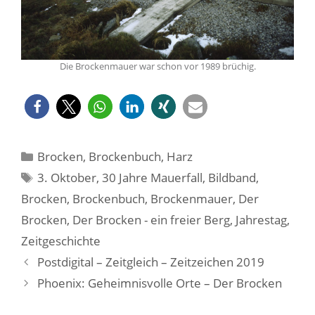
Die Brockenmauer war schon vor 1989 brüchig.
Kategorien
Brocken
,
Brockenbuch
,
Harz
Schlagwörter
3. Oktober
,
30 Jahre Mauerfall
,
Bildband
,
Brocken
,
Brockenbuch
,
Brockenmauer
,
Der
Brocken
,
Der Brocken - ein freier Berg
,
Jahrestag
,
Zeitgeschichte
Postdigital – Zeitgleich – Zeitzeichen 2019
Phoenix: Geheimnisvolle Orte – Der Brocken