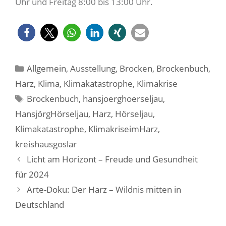
Uhr und Freitag 8:00 bis 13:00 Uhr.
Kategorien
Allgemein
,
Ausstellung
,
Brocken
,
Brockenbuch
,
Harz
,
Klima
,
Klimakatastrophe
,
Klimakrise
Schlagwörter
Brockenbuch
,
hansjoerghoerseljau
,
HansjörgHörseljau
,
Harz
,
Hörseljau
,
Klimakatastrophe
,
KlimakriseimHarz
,
kreishausgoslar
Licht am Horizont – Freude und Gesundheit
für 2024
Arte-Doku: Der Harz – Wildnis mitten in
Deutschland