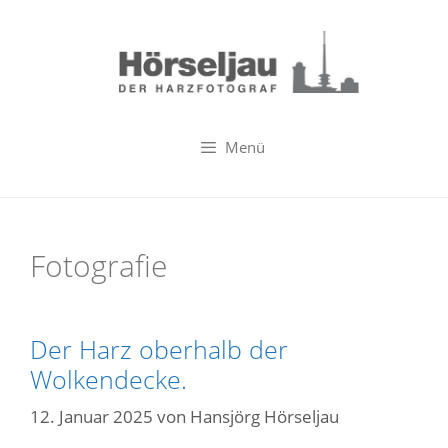
Zum
Inhalt
springen
Menü
Fotografie
Der Harz oberhalb der
Wolkendecke.
12. Januar 2025
von
Hansjörg Hörseljau