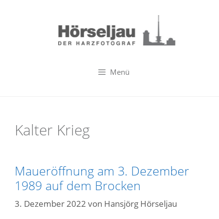
Zum
Inhalt
springen
Menü
Kalter Krieg
Maueröffnung am 3. Dezember
1989 auf dem Brocken
3. Dezember 2022
von
Hansjörg Hörseljau