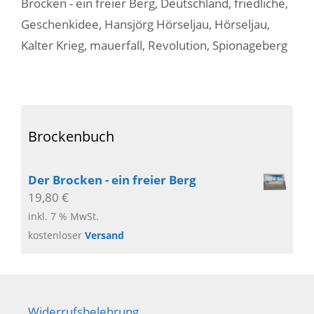
Brocken - ein freier Berg
,
Deutschland
,
friedliche
,
Geschenkidee
,
Hansjörg Hörseljau
,
Hörseljau
,
Kalter Krieg
,
mauerfall
,
Revolution
,
Spionageberg
Brockenbuch
Der Brocken - ein freier Berg
19,80
€
inkl. 7 % MwSt.
kostenloser
Versand
Widerrufsbelehrung