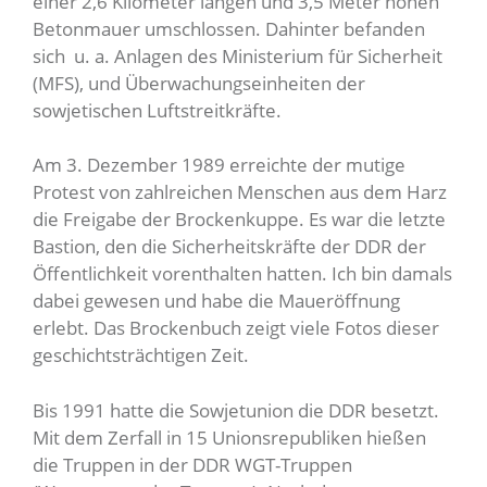
einer 2,6 Kilometer langen und 3,5 Meter hohen
Betonmauer umschlossen. Dahinter befanden
sich u. a. Anlagen des Ministerium für Sicherheit
(MFS), und Überwachungseinheiten der
sowjetischen Luftstreitkräfte.
Am 3. Dezember 1989 erreichte der mutige
Protest von zahlreichen Menschen aus dem Harz
die Freigabe der Brockenkuppe. Es war die letzte
Bastion, den die Sicherheitskräfte der DDR der
Öffentlichkeit vorenthalten hatten. Ich bin damals
dabei gewesen und habe die Maueröffnung
erlebt. Das Brockenbuch zeigt viele Fotos dieser
geschichtsträchtigen Zeit.
Bis 1991 hatte die Sowjetunion die DDR besetzt.
Mit dem Zerfall in 15 Unionsrepubliken hießen
die Truppen in der DDR WGT-Truppen