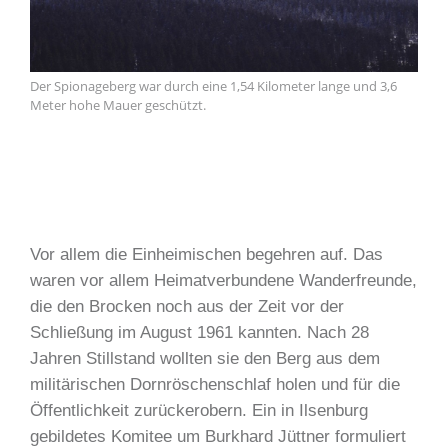
Der Spionageberg war durch eine 1,54 Kilometer lange und 3,6
Meter hohe Mauer geschützt.
Vor allem die Einheimischen begehren auf. Das
waren vor allem Heimatverbundene Wanderfreunde,
die den Brocken noch aus der Zeit vor der
Schließung im August 1961 kannten. Nach 28
Jahren Stillstand wollten sie den Berg aus dem
militärischen Dornröschenschlaf holen und für die
Öffentlichkeit zurückerobern. Ein in Ilsenburg
gebildetes Komitee um Burkhard Jüttner formuliert