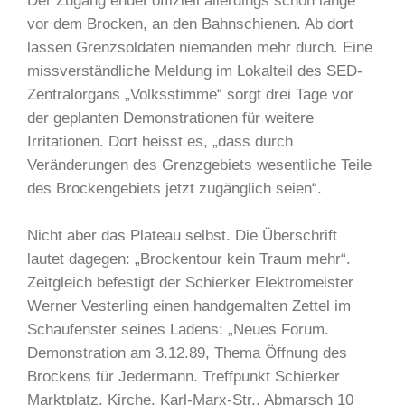
Der Zugang endet offiziell allerdings schon lange
vor dem Brocken, an den Bahnschienen. Ab dort
lassen Grenzsoldaten niemanden mehr durch. Eine
missverständliche Meldung im Lokalteil des SED-
Zentralorgans „Volksstimme“ sorgt drei Tage vor
der geplanten Demonstrationen für weitere
Irritationen. Dort heisst es, „dass durch
Veränderungen des Grenzgebiets wesentliche Teile
des Brockengebiets jetzt zugänglich seien“.
Nicht aber das Plateau selbst. Die Überschrift
lautet dagegen: „Brockentour kein Traum mehr“.
Zeitgleich befestigt der Schierker Elektromeister
Werner Vesterling einen handgemalten Zettel im
Schaufenster seines Ladens: „Neues Forum.
Demonstration am 3.12.89, Thema Öffnung des
Brockens für Jedermann. Treffpunkt Schierker
Marktplatz, Kirche, Karl-Marx-Str., Abmarsch 10