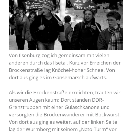
Von Ilsenburg zog ich gemeinsam mit vielen
anderen durch das Ilsetal. Kurz vor Erreichen der
Brockenstraße lag Knöchel-hoher Schnee. Von
dort aus ging es im Gänsemarsch aufwärts.
Als wir die Brockenstraße erreichten, trauten wir
unseren Augen kaum: Dort standen DDR-
Grenztruppen mit einer Gulaschkanone und
versorgten die Brockenwanderer mit Bockwurst.
Von dort aus ging es weiter, auf der linken Seite
lag der Wurmberg mit seinem „Nato-Turm“ vor