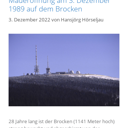
Maueröffnung am 3. Dezember
1989 auf dem Brocken
3. Dezember 2022
von
Hansjörg Hörseljau
28 Jahre lang ist der Brocken (1141 Meter hoch)