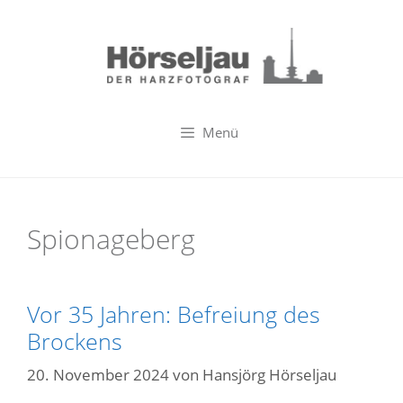
Zum
Inhalt
springen
Menü
Spionageberg
Vor 35 Jahren: Befreiung des
Brockens
20. November 2024
von
Hansjörg Hörseljau