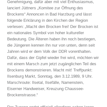
Genehmigung, dafür aber mit viel Enthusiasmus,
lanciert Jüttners „Komitee zur Öffnung des
Brockens“ Annoncen in Bad Harzburg und lässt
folgende Erklärung in den Kirchen der Region
verlesen: „Macht den Brocken frei! Der Brocken ist
ein nationales Symbol von hoher kultureller
Bedeutung. Die Älteren haben ihn noch bestiegen,
die Jüngeren kennen ihn nur von unten, denn seit
Jahren wird er dem Volk der DDR vorenthalten.
Dafür, dass der Gipfel wieder frei wird, möchten wir
mit einem Marsch zum jetzt zugänglichen Teil des
Brockens demonstrieren. Macht mit! Treffpunkt:
Ilsenburg Markt, Sonntag, den 3.12.1989, 9 Uhr.
Marschroute: Ilsetal, Ilsefälle, Namenstein,
Eiserner Handweiser, Kreuzung Chaussee-
Brockenstrasse.“