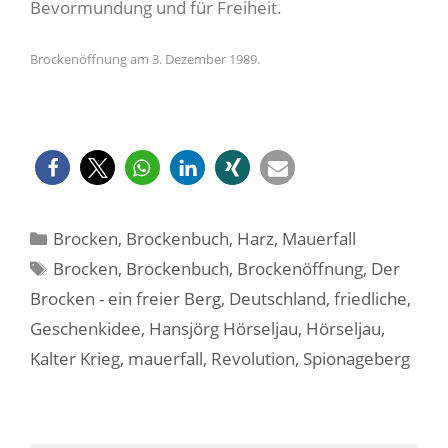
Bevormundung und für Freiheit.
Brockenöffnung am 3. Dezember 1989.
Kategorien
Brocken
,
Brockenbuch
,
Harz
,
Mauerfall
Schlagwörter
Brocken
,
Brockenbuch
,
Brockenöffnung
,
Der
Brocken - ein freier Berg
,
Deutschland
,
friedliche
,
Geschenkidee
,
Hansjörg Hörseljau
,
Hörseljau
,
Kalter Krieg
,
mauerfall
,
Revolution
,
Spionageberg