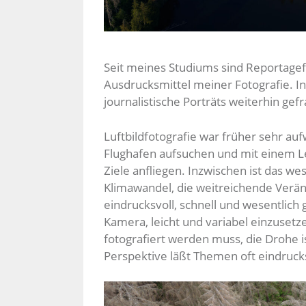
Seit meines Studiums sind Reportagefo
Ausdrucksmittel meiner Fotografie. In 
journalistische Porträts weiterhin gefr
Luftbildfotografie war früher sehr au
Flughafen aufsuchen und mit einem L
Ziele anfliegen. Inzwischen ist das wes
Klimawandel, die weitreichende Verä
eindrucksvoll, schnell und wesentlich 
Kamera, leicht und variabel einzuse
fotografiert werden muss, die Drohe i
Perspektive läßt Themen oft eindrucks