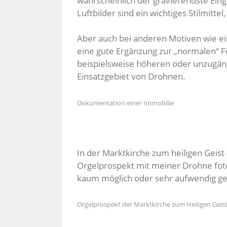
wahrscheinlich der gravierendste Ein
Luftbilder sind ein wichtiges Stilmitt
Aber auch bei anderen Motiven wie ein
eine gute Ergänzung zur „normalen“ F
beispielsweise höheren oder unzugäng
Einsatzgebiet von Drohnen.
Dokumentation einer Immobilie
In der Marktkirche zum heiligen Geist 
Orgelprospekt mit meiner Drohne fot
kaum möglich oder sehr aufwendig g
Orgelprospekt der Marktkirche zum Heiligen Geist 