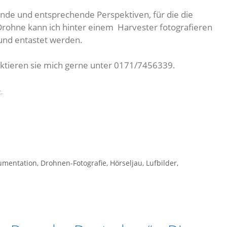
nde und entsprechende Perspektiven, für die die
 Drohne kann ich hinter einem Harvester fotografieren
 und entastet werden.
aktieren sie mich gerne unter 0171/7456339.
.
umentation
,
Drohnen-Fotografie
,
Hörseljau
,
Lufbilder
,