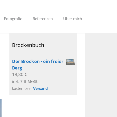
Fotografie
Referenzen
Über mich
Brockenbuch
Der Brocken - ein freier
r
Berg
19,80
€
inkl. 7 % MwSt.
kostenloser
Versand