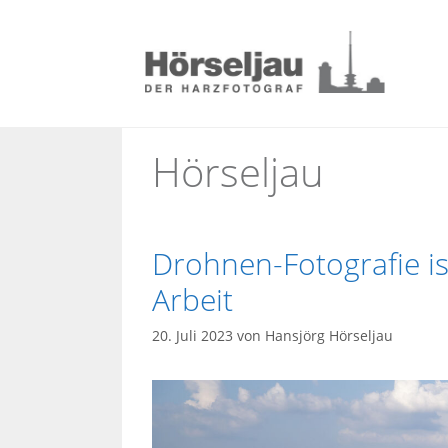
Zum
Inhalt
springen
Hörseljau
Drohnen-Fotografie is
Arbeit
20. Juli 2023
von
Hansjörg Hörseljau