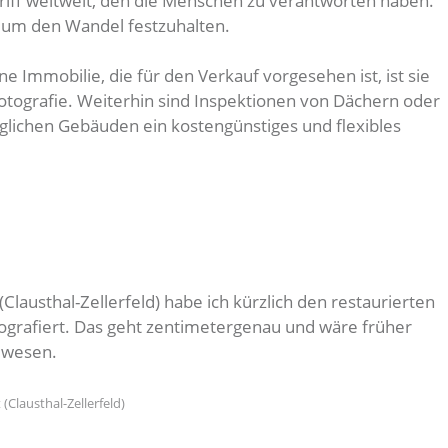
griff weltweit, den die Menschen zu verantworten haben.
el, um den Wandel festzuhalten.
e Immobilie, die für den Verkauf vorgesehen ist, ist sie
otografie. Weiterhin sind Inspektionen von Dächern oder
lichen Gebäuden ein kostengünstiges und flexibles
(Clausthal-Zellerfeld) habe ich kürzlich den restaurierten
ografiert. Das geht zentimetergenau und wäre früher
ewesen.
(Clausthal-Zellerfeld)