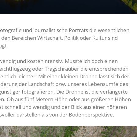
tografie und journalistische Porträts die wesentlichen
den Bereichen Wirtschaft, Politik oder Kultur sind
agt.
fwendig und kostenintensiv. Musste ich doch einen
eichtflugzeug oder Tragschrauber die entsprechenden
entlich leichter: Mit einer kleinen Drohne lässt sich der
nderung der Landschaft bzw. unseres Lebensumfeldes
günstiger fotografieren. Die Drohne ist die verlängerte
tzen. Ob aus fünf Metern Höhe oder aus größeren Höhen
st schnell und wendig und der Blick aus einer höheren
voller darstellen als von der Bodenperspektive.