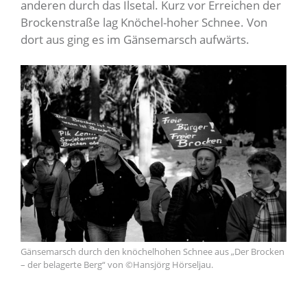
anderen durch das Ilsetal. Kurz vor Erreichen der
Brockenstraße lag Knöchel-hoher Schnee. Von
dort aus ging es im Gänsemarsch aufwärts.
Gänsemarsch durch den knöchelhohen Schnee aus „Der Brocken
– der belagerte Berg“ von ©Hansjörg Hörseljau.