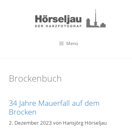
Zum
Inhalt
springen
Menü
Brockenbuch
34 Jahre Mauerfall auf dem
Brocken
2. Dezember 2023
von
Hansjörg Hörseljau