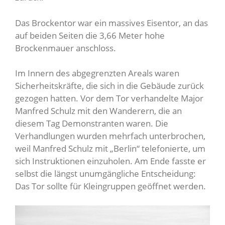
Das Brockentor war ein massives Eisentor, an das
auf beiden Seiten die 3,66 Meter hohe
Brockenmauer anschloss.
Im Innern des abgegrenzten Areals waren
Sicherheitskräfte, die sich in die Gebäude zurück
gezogen hatten. Vor dem Tor verhandelte Major
Manfred Schulz mit den Wanderern, die an
diesem Tag Demonstranten waren. Die
Verhandlungen wurden mehrfach unterbrochen,
weil Manfred Schulz mit „Berlin“ telefonierte, um
sich Instruktionen einzuholen. Am Ende fasste er
selbst die längst unumgängliche Entscheidung:
Das Tor sollte für Kleingruppen geöffnet werden.