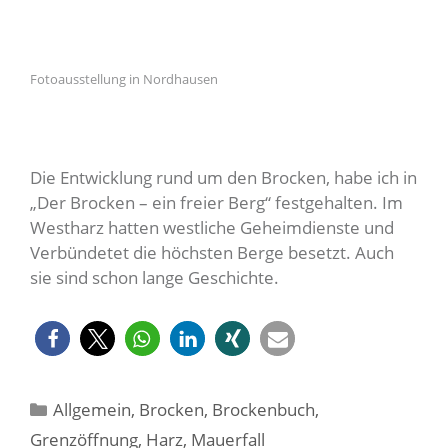
Fotoausstellung in Nordhausen
Die Entwicklung rund um den Brocken, habe ich in
„Der Brocken – ein freier Berg“ festgehalten. Im
Westharz hatten westliche Geheimdienste und
Verbündetet die höchsten Berge besetzt. Auch
sie sind schon lange Geschichte.
Kategorien
Allgemein
,
Brocken
,
Brockenbuch
,
Grenzöffnung
,
Harz
,
Mauerfall