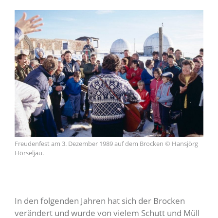
Freudenfest am 3. Dezember 1989 auf dem Brocken © Hansjörg
Hörseljau.
In den folgenden Jahren hat sich der Brocken
verändert und wurde von vielem Schutt und Müll