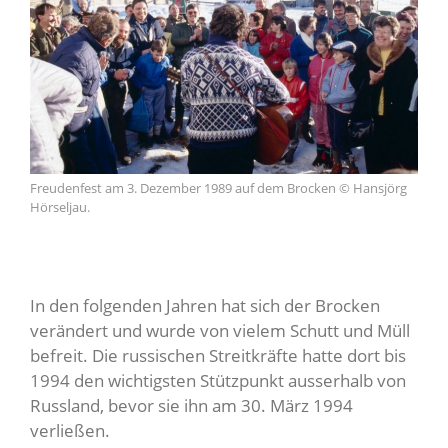
Freudenfest am 3. Dezember 1989 auf dem Brocken © Hansjörg
Hörseljau.
In den folgenden Jahren hat sich der Brocken
verändert und wurde von vielem Schutt und Müll
befreit. Die russischen Streitkräfte hatte dort bis
1994 den wichtigsten Stützpunkt ausserhalb von
Russland, bevor sie ihn am 30. März 1994
verließen.