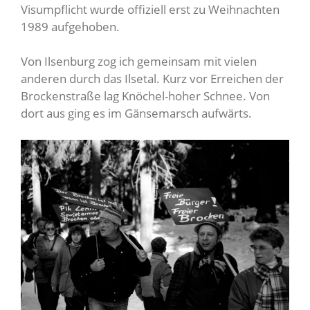
Visumpflicht wurde offiziell erst zu Weihnachten
1989 aufgehoben.
Von Ilsenburg zog ich gemeinsam mit vielen
anderen durch das Ilsetal. Kurz vor Erreichen der
Brockenstraße lag Knöchel-hoher Schnee. Von
dort aus ging es im Gänsemarsch aufwärts.