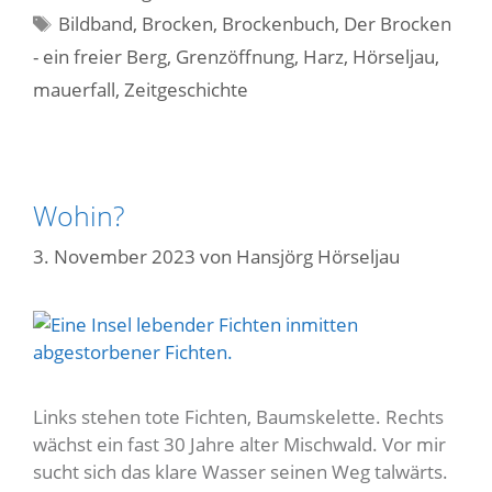
Schlagwörter
Bildband
,
Brocken
,
Brockenbuch
,
Der Brocken
- ein freier Berg
,
Grenzöffnung
,
Harz
,
Hörseljau
,
mauerfall
,
Zeitgeschichte
Wohin?
3. November 2023
von
Hansjörg Hörseljau
Links stehen tote Fichten, Baumskelette. Rechts
wächst ein fast 30 Jahre alter Mischwald. Vor mir
sucht sich das klare Wasser seinen Weg talwärts.